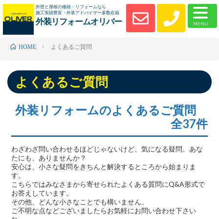
外壁と屋根の修繕・リフォームなら
施工実績豊富・外装アドバイザー多数在籍
外装リフォームオリバー
よくあるご質問
HOME
よくあるご質問
外装リフォームのよくあるご質問
全37件
わざわざ問い合わせるほどじゃないけど、気になる疑問。あな
たにも、ありませんか？
安心は、小さな疑問をきちんと解決するところから始まりま
す。
こちらではみなさまから寄せられたよくある質問にQ&A形式で
お答えしています。
その他、どんな小さなことでも構いません。
ご不明な点などございましたらお気軽にお問い合わせ下さい