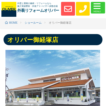
外壁と屋根の修繕・リフォームなら
施工実績豊富・外装アドバイザー多数在籍
外装リフォームオリバー
ショールーム
オリバー御経塚店
HOME
オリバー御経塚店