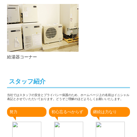
給湯器コーナー
スタッフ紹介
当社ではスタッフの安全とプライバシー保護のため、ホームページ上の名前はイニシャル
表記とさせていただいております。どうぞご理解のほどよろしくお願いいたします。
努力
初心忘るべからず
継続は力なり