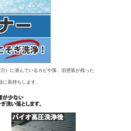
ル（穴）に潜んでいるカビや藻、旧塗装が残った
段に長持ちします。