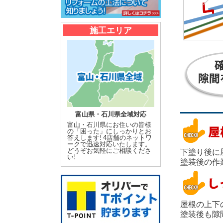
施工エリア
富山県・石川県全域対応
富山・石川県にお住いの皆様
の「困った」にしっかりとお
答えします! 4店舗のネットワ
ークで迅速対応いたします。
どうぞお気軽にご相談くださ
下塗り後に
い!
塗装後の作
屋根の上下
塗装後も隙