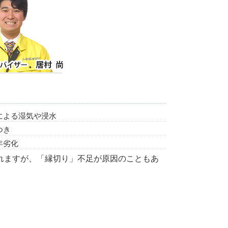
による湿気や浸水
つき
年劣化
れますが、「縁切り」不足が原因のこともあ