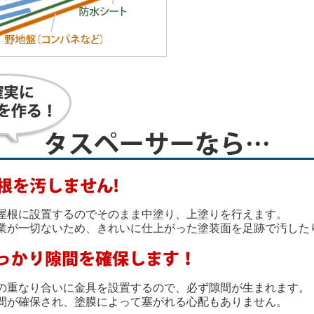
屋根に設置するのでそのまま中塗り、上塗りを行えます。
業が一切ないため、きれいに仕上がった塗装面を足跡で汚した
の重なり合いに金具を設置するので、必ず隙間が生まれます。
間が確保され、塗膜によって塞がれる心配もありません。