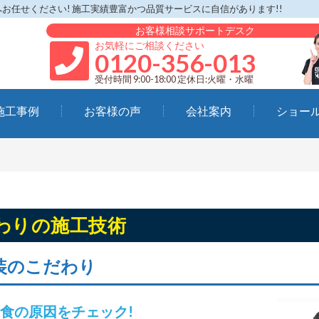
任せください! 施工実績豊富かつ品質サービスに自信があります!!
お客様相談サポートデスク
お気軽にご相談ください
0120-356-013
受付時間 9:00-18:00 定休日:火曜・水曜
施工事例
お客様の声
会社案内
ショー
わりの施工技術
装のこだわり
食の原因をチェック!