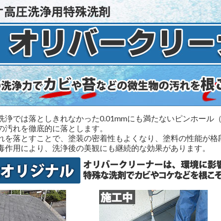
洗浄では落としきれなかった0.01mmにも満たないピンホー
の汚れを徹底的に落とします。
れを落とすことで、塗装の密着性もよくなり、塗料の性能が格
毒作用により、洗浄後の美観にも継続的な効果があります。