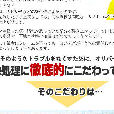
しょう？
は、カビや苔などの微生物によるものです。
を残したまま塗装をしても、完成直後は問題な
仕上がります。
２年経った頃、汚れが残っていた部分が浮き上がってきてしま
の影響で、下地と塗料の接着力がおちてしまうからです。
って業者にクレームを言っても、ほとんどが「うちの責任じゃ
なってしまう事もあります。