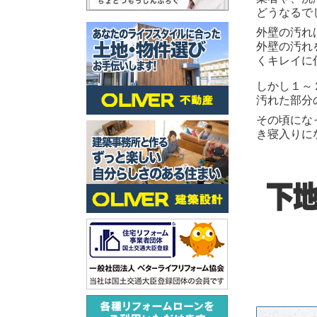
どうなるで
外壁の汚れ
外壁の汚れ
くキレイに
しかし１～
汚れた部分
その頃にな
き寝入りに