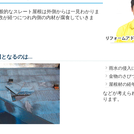
一般的なスレート屋根は外側からは一見わかりま
数が経つにつれ内側の内材が腐食していきま
因となるのは…
雨水の侵入
金物のさび
屋根材の経
などが考えら
ります。