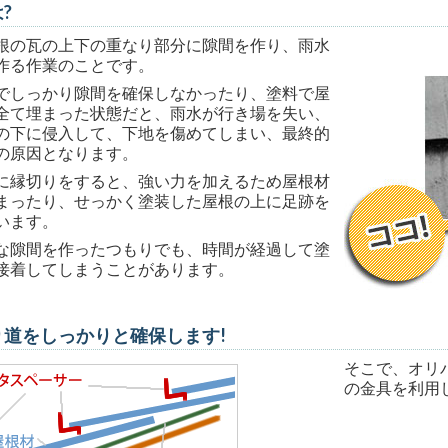
?
根の瓦の上下の重なり部分に隙間を作り、雨水
作る作業のことです。
でしっかり隙間を確保しなかったり、塗料で屋
全て埋まった状態だと、雨水が行き場を失い、
の下に侵入して、下地を傷めてしまい、最終的
の原因となります。
に縁切りをすると、強い力を加えるため屋根材
まったり、せっかく塗装した屋根の上に足跡を
います。
な隙間を作ったつもりでも、時間が経過して塗
接着してしまうことがあります。
り道をしっかりと確保します!
そこで、オリ
の金具を利用