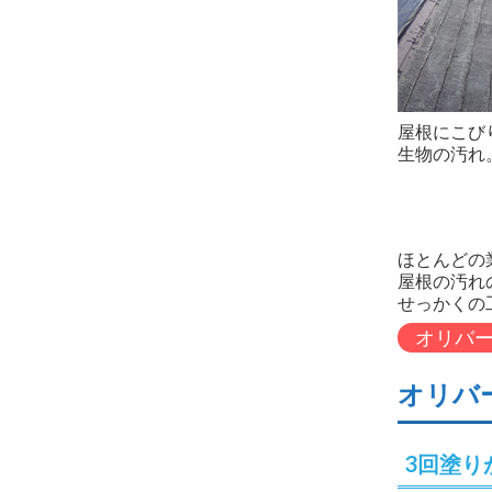
屋根にこび
生物の汚れ
ほとんどの
屋根の汚れ
せっかくの
オリバ
オリバ
3回塗り