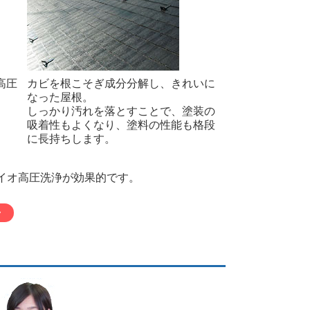
高圧
カビを根こそぎ成分分解し、きれいに
なった屋根。
しっかり汚れを落とすことで、塗装の
吸着性もよくなり、塗料の性能も格段
に長持ちします。
イオ高圧洗浄が効果的です。
ラ