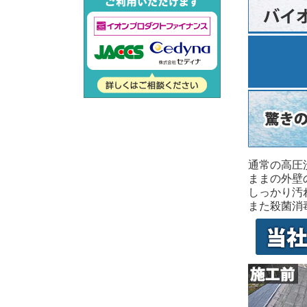
通常の高圧
ままの外壁
しっかり汚
また殺菌消