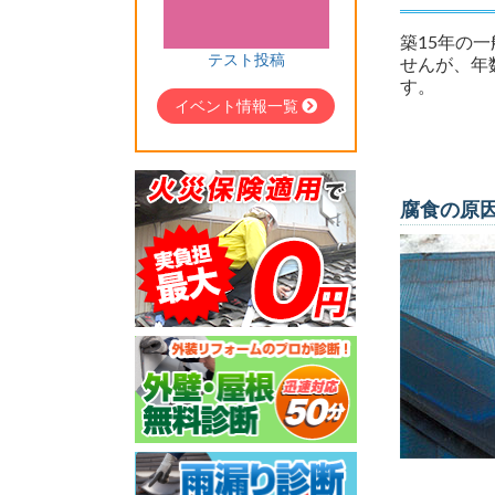
築15年の
テスト投稿
せんが、年
す。
イベント情報一覧
腐食の原