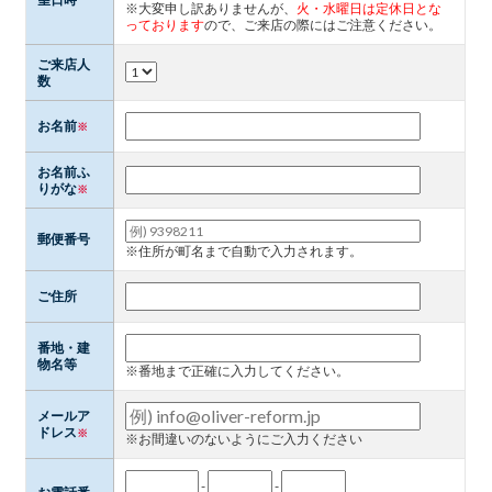
※大変申し訳ありませんが、
火・水曜日は定休日とな
っております
ので、ご来店の際にはご注意ください。
ご来店人
数
お名前
※
お名前ふ
りがな
※
郵便番号
※住所が町名まで自動で入力されます。
ご住所
番地・建
物名等
※番地まで正確に入力してください。
メールア
ドレス
※
※お間違いのないようにご入力ください
-
-