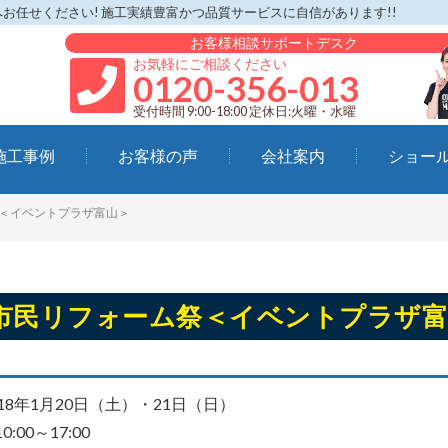
任せください! 施工実績豊富かつ品質サービスに自信があります!!
お客様相談サポートデスク
お気軽にご相談ください
0120-356-013
受付時間 9:00-18:00 定休日:火曜・水曜
施工事例
お客様の声
会社案内
ショー
＜イベントプラザ富山＞
市民リフォーム祭＜イベントプラザ富
18年1月20日（土）・21日（日）
:00～17:00