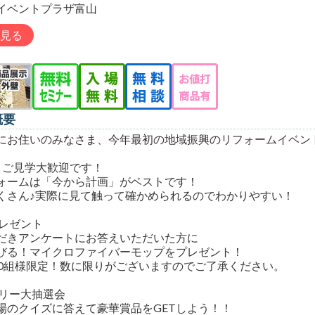
イベントプラザ富山
見る
概要
にお住いのみなさま、今年最初の地域振興のリフォームイベン
！ご見学大歓迎です！
ォームは「今から計画」がベストです！
くさん♪実際に見て触って確かめられるのでわかりやすい！
プレゼント
だきアンケートにお答えいただいた方に
びる！マイクロファイバーモップをプレゼント！
00組様限定！数に限りがございますのでご了承ください。
ラリー大抽選会
場のクイズに答えて豪華賞品をGETしよう！！