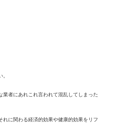
い。
な業者にあれこれ言われて混乱してしまった
それに関わる経済的効果や健康的効果をリフ