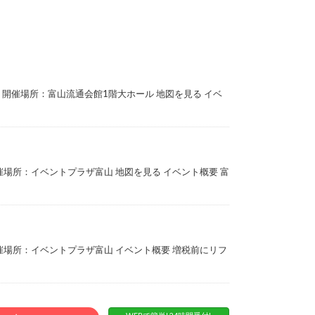
:00 開催場所：富山流通会館1階大ホール 地図を見る イベ
0 開催場所：イベントプラザ富山 地図を見る イベント概要 富
0 開催場所：イベントプラザ富山 イベント概要 増税前にリフ