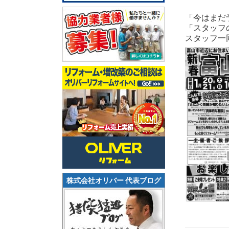
「今はまだ
「スタッフ
スタッフ一
株式会社オリバー 代表ブログ