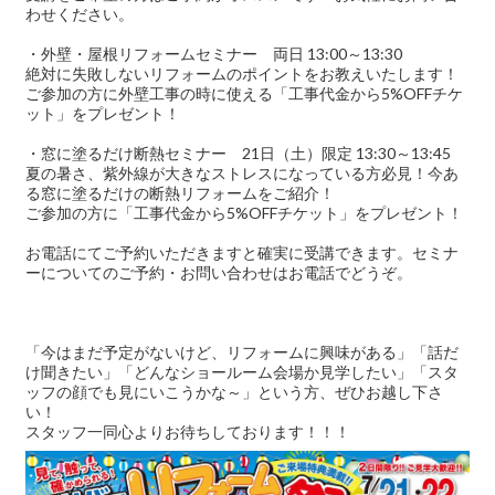
わせください。
・外壁・屋根リフォームセミナー 両日 13:00～13:30
絶対に失敗しないリフォームのポイントをお教えいたします！
ご参加の方に外壁工事の時に使える「工事代金から5%OFFチケ
ット」をプレゼント！
・窓に塗るだけ断熱セミナー 21日（土）限定 13:30～13:45
夏の暑さ、紫外線が大きなストレスになっている方必見！今あ
る窓に塗るだけの断熱リフォームをご紹介！
ご参加の方に「工事代金から5%OFFチケット」をプレゼント！
お電話にてご予約いただきますと確実に受講できます。セミナ
ーについてのご予約・お問い合わせはお電話でどうぞ。
「今はまだ予定がないけど、リフォームに興味がある」「話だ
け聞きたい」「どんなショールーム会場か見学したい」「スタ
ッフの顔でも見にいこうかな～」という方、ぜひお越し下さ
い！
スタッフ一同心よりお待ちしております！！！