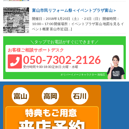
富山市民リフォーム祭＜イベントプラザ富山＞
開催日：2018年1月20日（土）・21日（日） 開催時間：
10:00～17:00 開催場所：イベントプラザ富山 地図を見る イ
ベント概要 富山市近辺[…]
＼タップでお電話がすぐにできます／
お客様ご相談サポートデスク
050-7302-2126
受付時間 9:00-18:00 定休日:火曜・水曜
オリバーイメージキャラクター 池端忍