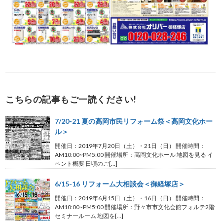
こちらの記事もご一読ください!
7/20-21 夏の高岡市民リフォーム祭＜高岡文化ホー
ル＞
開催日：2019年7月20日（土）・21日（日） 開催時間：
AM10:00~PM5:00 開催場所：高岡文化ホール 地図を見る イ
ベント概要 日頃のご[…]
6/15-16 リフォーム大相談会＜御経塚店＞
開催日：2019年6月15日（土）・16日（日） 開催時間：
AM10:00~PM5:00 開催場所：野々市市文化会館フォルテ2階
セミナールーム 地図を[…]