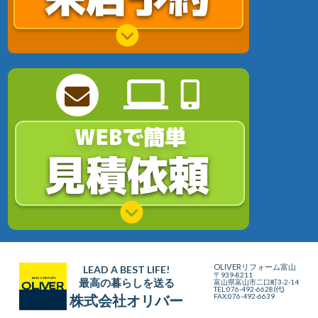
OLIVERリフォーム
富山
LEAD A BEST LIFE!
〒939-8211
最高の暮らしを送る
富山県富山市二口町3-2-14
TEL:076-492-6628(代)
FAX:076-492-6639
株式会社オリバー