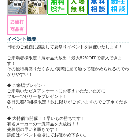
イベント概要
日頃のご愛顧に感謝して夏祭りイベントを開催いたします！
ご来場者様限定！展示品大放出！最大82%OFFで購入できま
す！
その他特典盛りだくさん♪実際に見て触って確かめられるのでわ
かりやすい！
◆ ご来場プレゼント
ご来場いただきアンケートにお答えいただいた方に
フルーツゼリーをプレゼント！
各日先着30組様限定！数に限りがございますのでご了承くださ
い。
◆ 大特価市開催！！早いもの勝ちです！
有名メーカーの一流商品を大放出！！
先着順の早い者勝ちです！
詳細はイベント会場にてお確かめ下さい。