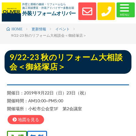
外壁と屋根の修繕・リフォームなら
施工実績豊富・外装アドバイザー多数在籍
外装リフォームオリバー
更新情報
イベント
HOME
9/22-23 秋のリフォーム大相談会＜御経塚店＞
9/22-23 秋のリフォーム大相談
会＜御経塚店＞
開催日：2019年9月22日（日）23日（祝）
開催時間：AM10:00~PM5:00
開催場所：小松市公会堂1F 第2会議室
地図を見る