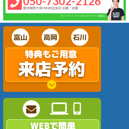
050-7302-2126
受付時間 9:00-18:00 定休日:火曜・水曜
オリバーイメージキャラクター 池端忍