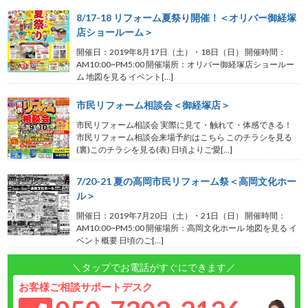
8/17-18 リフォーム夏祭り開催！＜オリバー御経塚
店ショールーム＞
開催日：2019年8月17日（土）・18日（日） 開催時間：
AM10:00~PM5:00 開催場所：オリバー御経塚店ショールー
ム 地図を見る イベント[…]
市民リフォーム相談会＜御経塚店＞
市民リフォーム相談会 実際に見て・触れて・体感できる！
市民リフォーム相談会来場予約はこちら このチラシを見る
(裏)このチラシを見る(表) 日頃よりご愛[…]
7/20-21 夏の高岡市民リフォーム祭＜高岡文化ホー
ル＞
開催日：2019年7月20日（土）・21日（日） 開催時間：
AM10:00~PM5:00 開催場所：高岡文化ホール 地図を見る イ
ベント概要 日頃のご[…]
＼タップでお電話がすぐにできます／
お客様ご相談サポートデスク