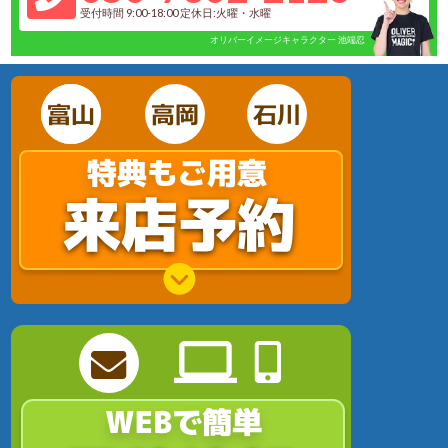
受付時間 9:00-18:00 定休日:火曜・水曜
オリバーイメージキャラクター 池端忍