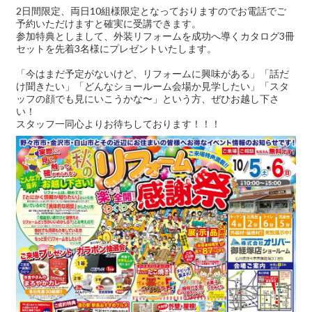
2日間限定、両日10組様限定となっておりますのでお電話でご
予約いただけますと確実に受講できます。
参加特典としまして、外装リフォームを成功へ導くカタログ3冊
セットを先着3名様にプレゼントいたします。
「今はまだ予定がないけど、リフォームに興味がある」「話だ
け聞きたい」「どんなショールーム会場か見学したい」「スタ
ッフの顔でも見にいこうかな〜」という方、ぜひお越し下さ
い！
スタッフ一同心よりお待ちしております！！！