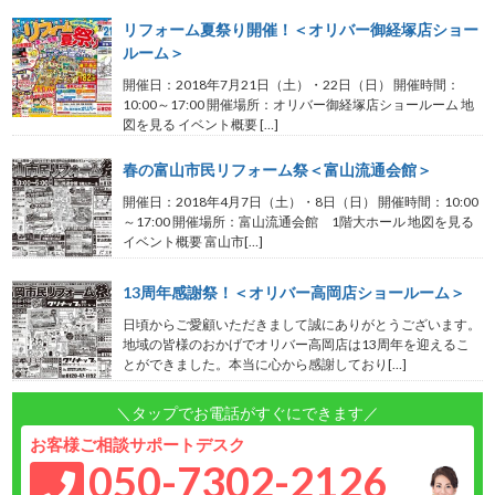
リフォーム夏祭り開催！＜オリバー御経塚店ショー
ルーム＞
開催日：2018年7月21日（土）・22日（日） 開催時間：
10:00～17:00 開催場所：オリバー御経塚店ショールーム 地
図を見る イベント概要 […]
春の富山市民リフォーム祭＜富山流通会館＞
開催日：2018年4月7日（土）・8日（日） 開催時間：10:00
～17:00 開催場所：富山流通会館 1階大ホール 地図を見る
イベント概要 富山市[…]
13周年感謝祭！＜オリバー高岡店ショールーム＞
日頃からご愛顧いただきまして誠にありがとうございます。
地域の皆様のおかげでオリバー高岡店は13周年を迎えるこ
とができました。本当に心から感謝しており[…]
＼タップでお電話がすぐにできます／
お客様ご相談サポートデスク
050-7302-2126