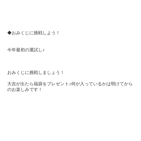
◆おみくじに挑戦しよう！
今年最初の運試し♪
おみくじに挑戦しましょう！
大吉が出たら福袋をプレゼント♪何が入っているかは明けてから
のお楽しみです！