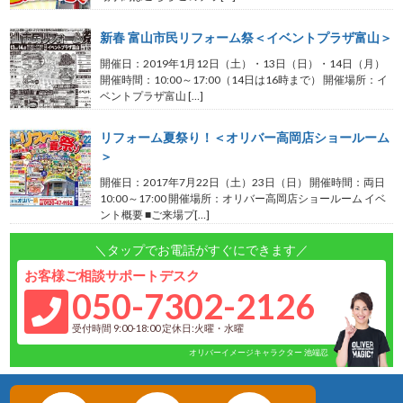
新春 富山市民リフォーム祭＜イベントプラザ富山＞
開催日：2019年1月12日（土）・13日（日）・14日（月）
開催時間：10:00～17:00（14日は16時まで） 開催場所：イ
ベントプラザ富山 […]
リフォーム夏祭り！＜オリバー高岡店ショールーム
＞
開催日：2017年7月22日（土）23日（日） 開催時間：両日
10:00～17:00 開催場所：オリバー高岡店ショールーム イベ
ント概要 ■ご来場プ[…]
＼タップでお電話がすぐにできます／
お客様ご相談サポートデスク
050-7302-2126
受付時間 9:00-18:00 定休日:火曜・水曜
オリバーイメージキャラクター 池端忍