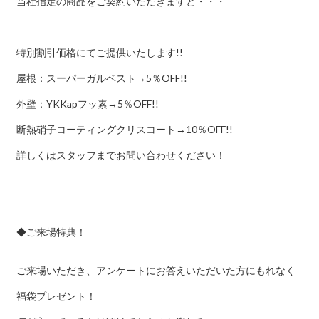
当社指定の商品をご契約いただきますと・・・
特別割引価格にてご提供いたします!!
屋根：スーパーガルベスト→5％OFF!!
外壁：YKKapフッ素→5％OFF!!
断熱硝子コーティングクリスコート→10％OFF!!
詳しくはスタッフまでお問い合わせください！
◆ご来場特典！
ご来場いただき、アンケートにお答えいただいた方にもれなく
福袋プレゼント！