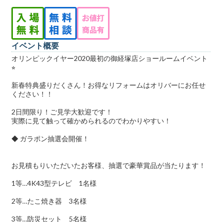
イベント概要
オリンピックイヤー2020最初の御経塚店ショールームイベント
⭐︎
新春特典盛りだくさん！お得なリフォームはオリバーにお任せ
ください！！
2日間限り！ご見学大歓迎です！
実際に見て触って確かめられるのでわかりやすい！
◆ ガラポン抽選会開催！
お見積もりいただいたお客様、抽選で豪華賞品が当たります！
1等…4K43型テレビ 1名様
2等…たこ焼き器 3名様
3等…防災セット 5名様