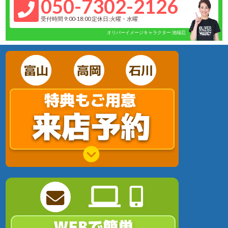
050-7302-2126
受付時間 9:00-18:00 定休日:火曜・水曜
オリバーイメージキャラクター 池端忍