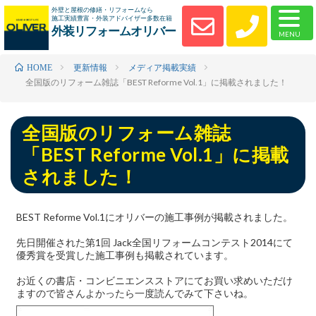
外壁と屋根の修繕・リフォームなら
施工実績豊富・外装アドバイザー多数在籍
外装リフォームオリバー
更新情報
メディア掲載実績
HOME
全国版のリフォーム雑誌「BEST Reforme Vol.1」に掲載されました！
全国版のリフォーム雑誌
「BEST Reforme Vol.1」に掲載
されました！
BEST Reforme Vol.1にオリバーの施工事例が掲載されました。
先日開催された第1回 Jack全国リフォームコンテスト2014にて
優秀賞を受賞した施工事例も掲載されています。
お近くの書店・コンビニエンスストアにてお買い求めいただけ
ますので皆さんよかったら一度読んでみて下さいね。