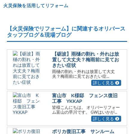
火災保険を活用してリフォーム
【火災保険でリフォーム】に関連するオリバース
タッフブログ＆現場ブログ
【砺波】雨樋の割れ・外れは放
置して大丈夫？梅雨前に見てお
きたい症状
雨樋の割れ・外れは放置して大丈
夫？梅雨前に見ておきたい症...
詳しく見る
富山市 K様邸 フェンス復旧
工事 YKKAP
皆様こんにちは。 オリバーリフォー
ム富山の早川です。 GWはいかが...
詳しく見る
ポリカ復旧工事 サンルーム