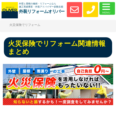
外壁と屋根の修繕・リフォームなら
施工実績豊富・外装アドバイザー多数在籍
外装リフォームオリバー
火災保険でリフォーム
火災保険でリフォーム関連情報
まとめ