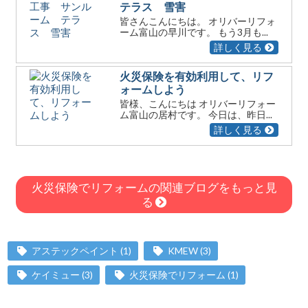
テラス 雪害
皆さんこんにちは。 オリバーリフォ
ーム富山の早川です。 もう3月も...
詳しく見る
火災保険を有効利用して、リフ
ォームしよう
皆様、こんにちは オリバーリフォー
ム富山の居村です。 今日は、昨日...
詳しく見る
火災保険でリフォームの関連ブログをもっと見
る
アステックペイント
(1)
KMEW
(3)
ケイミュー
(3)
火災保険でリフォーム
(1)