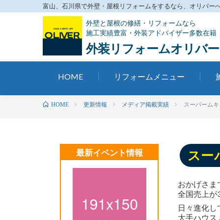
富山、石川県で外壁・屋根リフォームをするなら、オリバーへお
外壁と屋根の修繕・リフォームなら
施工実績豊富・外装アドバイザー多数在籍
外装リフォームオリバー
HOME
リフォームメニュー
更新情報
メディア掲載実績
スーパームキコ
HOME
最新イベント情報
スー
おかげさま
全国売上が
日々進化し
大手ハウス