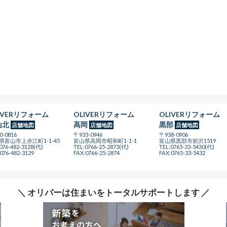
IVERリフォーム
OLIVERリフォーム
OLIVERリフォーム
山北
高岡
黒部
店舗地図
店舗地図
店舗地図
0-0816
〒933-0946
〒938-0906
県富山市上赤江町1-1-45
富山県高岡市昭和町1-1-1
富山県黒部市前沢1519
076-482-3128(代)
TEL:0766-25-2873(代)
TEL:0765-33-5430(代)
076-482-3129
FAX:0766-25-2874
FAX:0765-33-5432
＼ オリバーは住まいをトータルサポートします ／