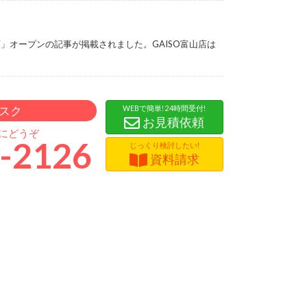
店」オープンの記事が掲載されました。GAISO富山店は
スク
WEBで簡単! 24時間受付!
お見積依頼
軽にどうぞ
-2126
じっくり検討したい!
資料請求