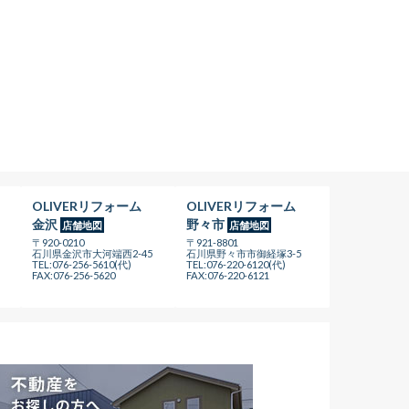
OLIVERリフォーム
OLIVERリフォーム
金沢
野々市
店舗地図
店舗地図
〒920-0210
〒921-8801
石川県金沢市大河端西2-45
石川県野々市市御経塚3-5
TEL:076-256-5610(代)
TEL:076-220-6120(代)
FAX:076-256-5620
FAX:076-220-6121