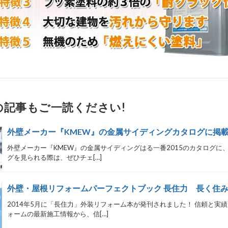
の記事もご一読ください!
外壁メーカー『KMEW』の金属サイディングカタログに掲
外壁メーカー『KMEW』の金属サイディングはる一番2015のカタログに
グを見られる際は、ぜひチェ[…]
外壁・屋根リフォームパーフェクトブック 長住力 長く住み
2014年5月に「長住力」外装リフォーム本が発刊されました！ 信頼と
ォームの最新施工情報から、信[…]