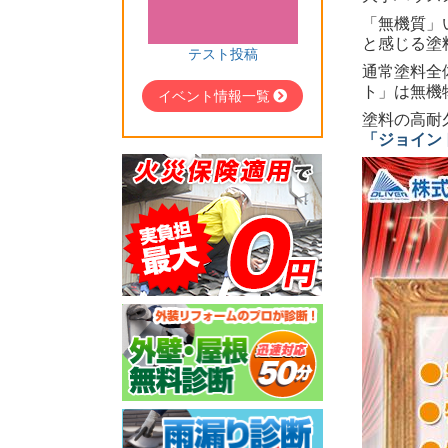
「無機質」
と感じる塗
テスト投稿
通常塗料全
ト」は無機
イベント情報一覧
塗料の高耐
「ジョイン